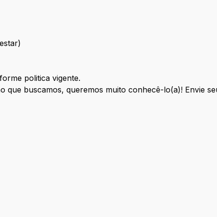
estar)
orme politica vigente.
ão que buscamos, queremos muito conhecê-lo(a)! Envie seu