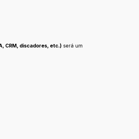
, CRM, discadores, etc.)
será um