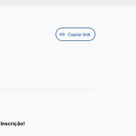
Copiar link
 Inscrição!