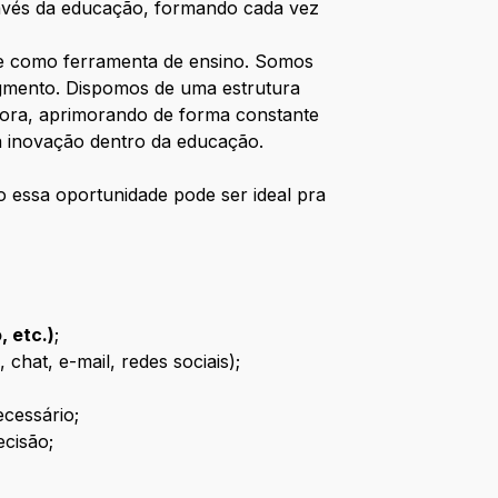
ravés da educação, formando cada vez
rte como ferramenta de ensino. Somos
egmento. Dispomos de uma estrutura
dora, aprimorando de forma constante
a inovação dentro da educação.
 essa oportunidade pode ser ideal pra
 etc.)
;
chat, e-mail, redes sociais);
cessário;
ecisão;