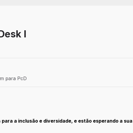
Desk I
Efetivo
ém para PcD
para PcD
para a inclusão e diversidade, e estão esperando a sua