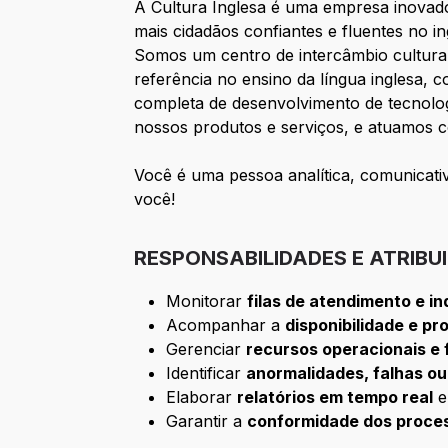
A Cultura Inglesa é uma empresa inovado
mais cidadãos confiantes e fluentes no in
Somos um centro de intercâmbio cultural
referência no ensino da língua inglesa,
completa de desenvolvimento de tecnolo
nossos produtos e serviços, e atuamos c
Você é uma pessoa analítica, comunicati
você!
RESPONSABILIDADES E ATRIBU
Monitorar
filas de atendimento e i
Acompanhar a
disponibilidade e p
Gerenciar
recursos operacionais e
Identificar
anormalidades, falhas o
Elaborar
relatórios em tempo real
e
Garantir a
conformidade dos proces