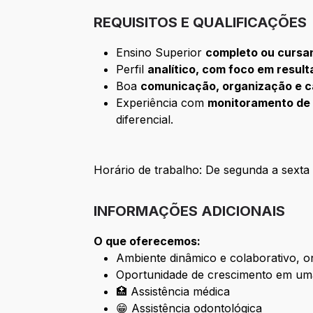
REQUISITOS E QUALIFICAÇÕES
Ensino Superior
completo ou cursa
Perfil
analítico, com foco em resul
Boa
comunicação, organização e 
Experiência com
monitoramento de o
diferencial.
Horário de trabalho: De segunda a sexta 
INFORMAÇÕES ADICIONAIS
O que oferecemos:
Ambiente dinâmico e colaborativo, o
Oportunidade de crescimento em uma
🏥 Assistência médica
😁 Assistência odontológica