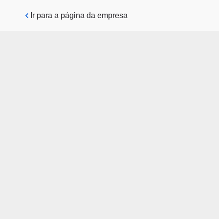
Pular para o conteúdo principal
Ir para a página da empresa