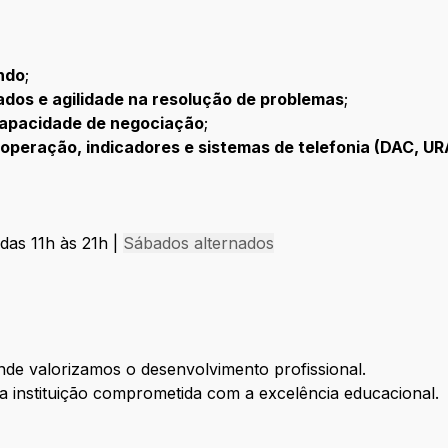
ndo
;
tados e agilidade na resolução de problemas
;
capacidade de negociação
;
peração, indicadores e sistemas de telefonia (DAC, URA
das 11h às 21h |
Sábados alternados
nde valorizamos o desenvolvimento profissional.
 instituição comprometida com a excelência educacional.