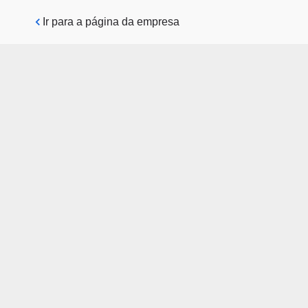
Pular para o conteúdo principal
Ir para a página da empresa