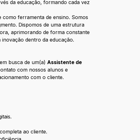
ravés da educação, formando cada vez
rte como ferramenta de ensino. Somos
egmento. Dispomos de uma estrutura
dora, aprimorando de forma constante
a inovação dentro da educação.
s em busca de um(a)
Assistente de
 contato com nossos alunos e
acionamento com o cliente.
tais.
completa ao cliente.
ficiência.