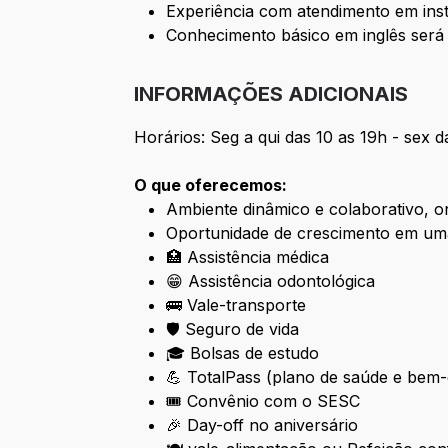
Experiência com atendimento em inst
Conhecimento básico em inglês será 
INFORMAÇÕES ADICIONAIS
Horários: Seg a qui das 10 as 19h - sex d
O que oferecemos:
Ambiente dinâmico e colaborativo, o
Oportunidade de crescimento em uma
🏥 Assistência médica
😁 Assistência odontológica
🚌 Vale-transporte
🛡️ Seguro de vida
🎓 Bolsas de estudo
💪 TotalPass (plano de saúde e bem-
🎟️ Convênio com o SESC
🎉 Day-off no aniversário