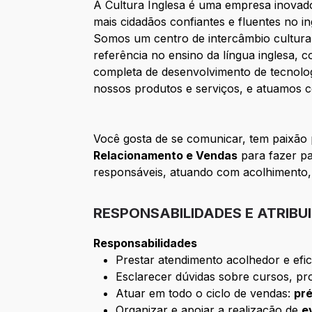
A Cultura Inglesa é uma empresa inovado
mais cidadãos confiantes e fluentes no in
Somos um centro de intercâmbio cultural
referência no ensino da língua inglesa,
completa de desenvolvimento de tecnolo
nossos produtos e serviços, e atuamos c
Você gosta de se comunicar, tem paixão
Relacionamento e Vendas
para fazer pa
responsáveis, atuando com acolhimento,
RESPONSABILIDADES E ATRIBU
Responsabilidades
Prestar atendimento acolhedor e efici
Esclarecer dúvidas sobre cursos, pro
Atuar em todo o ciclo de vendas:
pr
Organizar e apoiar a realização de
e