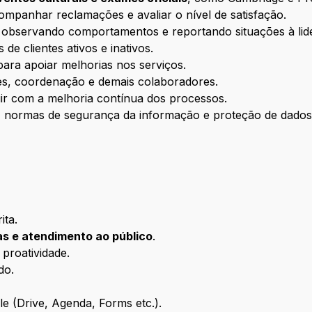
ompanhar reclamações e avaliar o nível de satisfação.
, observando comportamentos e reportando situações à lid
de clientes ativos e inativos.
para apoiar melhorias nos serviços.
s, coordenação e demais colaboradores.
uir com a melhoria contínua dos processos.
s, normas de segurança da informação e proteção de dados
ita.
s e atendimento ao público
.
proatividade.
do.
 (Drive, Agenda, Forms etc.).