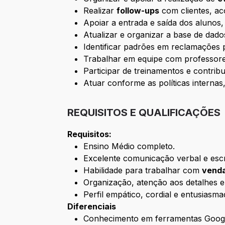
Realizar
follow-ups
com clientes, ac
Apoiar a entrada e saída dos alunos
Atualizar e organizar a base de dados 
Identificar padrões em reclamações 
Trabalhar em equipe com professore
Participar de treinamentos e contrib
Atuar conforme as políticas interna
REQUISITOS E QUALIFICAÇÕES
Requisitos:
Ensino Médio completo.
Excelente comunicação verbal e escr
Habilidade para trabalhar com
venda
Organização, atenção aos detalhes e 
Perfil empático, cordial e entusiasma
Diferenciais
Conhecimento em ferramentas Google