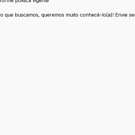
forme politica vigente
ão que buscamos, queremos muito conhecê-lo(a)! Envie seu