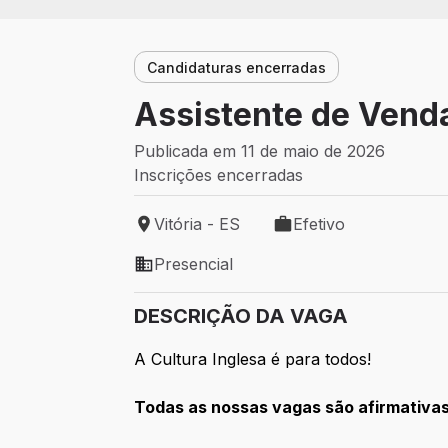
Candidaturas encerradas
Assistente de Venda
Publicada em 11 de maio de 2026
Inscrições encerradas
Vitória - ES
Efetivo
Local de trabalho: Vitória - ES
Tipo de vaga: Efetivo
Presencial
Modelo de trabalho: Presencial
DESCRIÇÃO DA VAGA
A Cultura Inglesa é para todos!
Todas as nossas vagas são afirmativas 