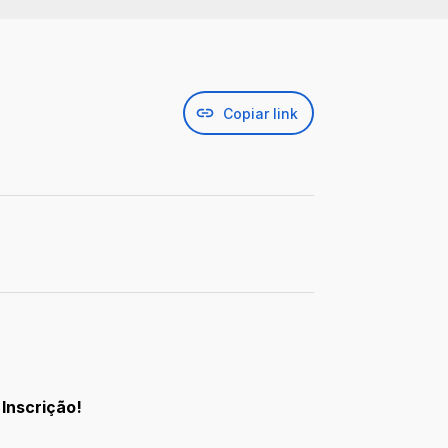
Copiar link
 Inscrição!